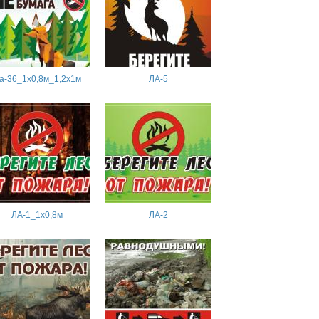
а-36_1х0,8м_1,2х1м
ЛА-5
ЛА-1_1х0,8м
ЛА-2