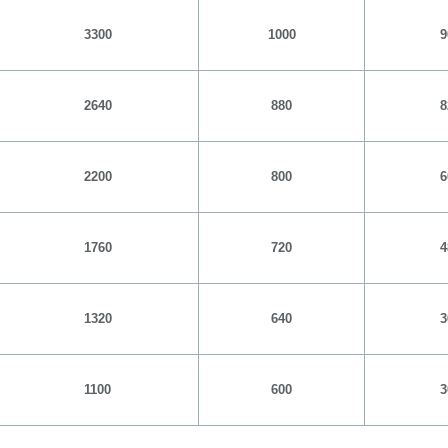
3300
1000
9
2640
880
8
2200
800
6
1760
720
4
1320
640
3
1100
600
3