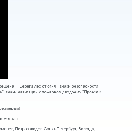
ещена", "Береги лес от огня", знаки безопасности
а", знаки навигации к пожарному водоему "Проезд к
 размерам!
ли металл.
анск, Петрозаводск, Санкт-Петербург, Вологда,