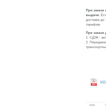
При заказе
выдачи.
Есл
доставка до
тарифам.
При заказе
1. СДЭК - в
2. Передаем
транспортны
КАТ