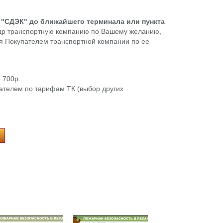
й "СДЭК" до ближайшего терминала или пункта
 др транспортную компанию по Вашему желанию,
ся Покупателем транспортной компании по ее
е 700р.
ателем по тарифам ТК (выбор других