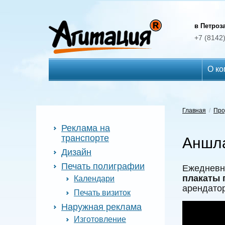
в Петроз
+7 (8142
О ко
Главная
/
Про
Реклама на
транспорте
Аншла
Дизайн
Печать полиграфии
Ежедневно
плакаты 
Календари
арендатор
Печать визиток
Наружная реклама
Изготовление