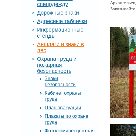
Архангельск,
спецодежду
Заказывайте
Дорожные знаки
Адресные таблички
Информационные
стенды
Аншлаги и знаки в
лес
Охрана труда и
пожарная
безопасность
Знаки
безопасности
Кабинет охраны
труда
План эвакуации
Плакаты по охране
труда
Фотолюминесцентная