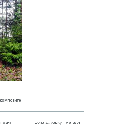
 композите
позит
Цена за рамку -
металл