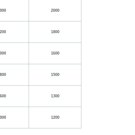
000
2000
200
1800
000
1600
800
1500
600
1300
000
1200