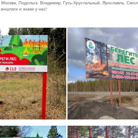
 Москва, Подольск. Владимир, Гусь-Хрустальный, Ярославль, Смоле
 аншлаги и знаки у нас!