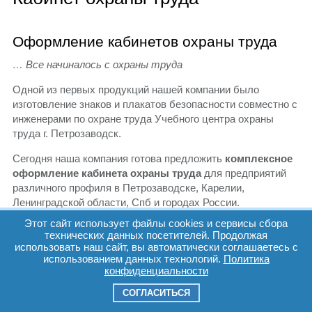
Оформление кабинетов охраны труда
… Все начиналось с охраны труда
Одной из первых продукций нашей компании было
изготовление знаков и плакатов безопасности совместно с
инженерами по охране труда Учебного центра охраны
труда г. Петрозаводск.
Сегодня наша компания готова предложить
комплексное
оформление кабинета охраны труда
для предприятий
различного профиля в Петрозаводске, Карелии,
Ленинградской области, Спб и городах России.
Этот сайт использует файлы cookies и сервисы сбора
технических данных посетителей. Продолжая
Кабинет охраны труда
использовать наш сайт, вы автоматически соглашаетесь с
использованием данных технологий.
Политика
Кабинет охраны труда и уголки охраны труда
конфиденциальности
создаются в целях обеспечения процесса обучения и
СОГЛАСИТЬСЯ
проверки знаний по вопросам охраны труда, обеспечения
требований охраны труда, распространения правовых